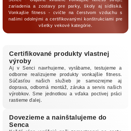
zariadenia a zostavy pre parky, školy aj sídliská.
Vonkajšie fitness - cvičte na čerstvom vzduchu s
našimi odolnými a certifikovanými konštrukciami pre
všetky vekové kategórie.
Certifikované produkty vlastnej
výroby
Aj v Senci navrhujeme, vyrábame, testujeme a
odborne realizujeme produkty vonkajšie fitness.
Súčasťou našich služieb je samozrejme aj
doprava, odborná montáž, záruka a servis našich
výrobkov. Sme jednotkou a vďaka poctivej práci
rastieme ďalej.
Dovezieme a nainštalujeme do
Senca