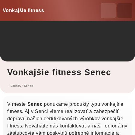
Vonkajšie fitness
Vonkajšie fitness Senec
Lokality
Senec
V meste
Senec
ponúkame produkty typu vonkajšie
fitness. Aj v Senci vieme realizovať a zabezpečiť
dopravu našich certifikovaných výrobkov vonkajšie
fitness. Neváhajte nás kontaktovať a naši regionálny
zástupcovia vám poskytnú potrebné informácie a