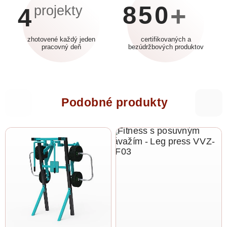
850
+
projekty
4
zhotovené každý jeden
certifikovaných a
pracovný deň
bezúdržbových produktov
Podobné produkty