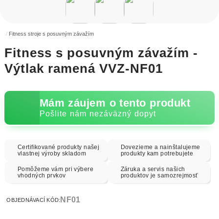
Fitness stroje s posuvným závažím
Fitness s posuvným závažím -
Výtlak ramená VVZ-NF01
Mám záujem o tento produkt
Pošlite nám nezáväzný dopyt
Certifikované produkty našej
Dovezieme a nainštalujeme
vlastnej výroby skladom
produkty kam potrebujete
Pomôžeme vám pri výbere
Záruka a servis našich
vhodných prvkov
produktov je samozrejmosť
NF01
OBJEDNÁVACÍ KÓD: