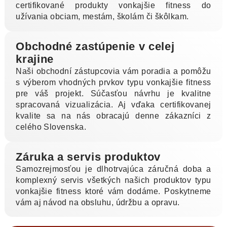
certifikované produkty vonkajšie fitness do
užívania obciam, mestám, školám či škôlkam.
Obchodné zastúpenie v celej
krajine
Naši obchodní zástupcovia vám poradia a pomôžu
s výberom vhodných prvkov typu vonkajšie fitness
pre váš projekt. Súčasťou návrhu je kvalitne
spracovaná vizualizácia. Aj vďaka certifikovanej
kvalite sa na nás obracajú denne zákazníci z
celého Slovenska.
Záruka a servis produktov
Samozrejmosťou je dlhotrvajúca záručná doba a
komplexný servis všetkých našich produktov typu
vonkajšie fitness ktoré vám dodáme. Poskytneme
vám aj návod na obsluhu, údržbu a opravu.