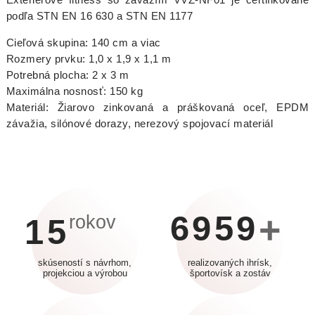
podľa STN EN 16 630 a STN EN 1177
Cieľová skupina: 140 cm a viac
Rozmery prvku: 1,0 x 1,9 x 1,1 m
Potrebná plocha: 2 x 3 m
Maximálna nosnosť: 150 kg
Materiál: Žiarovo zinkovaná a práškovaná oceľ, EPDM
závažia, silónové dorazy, nerezový spojovací materiál
6959
+
rokov
15
skúseností s návrhom,
realizovaných ihrísk,
projekciou a výrobou
športovísk a zostáv