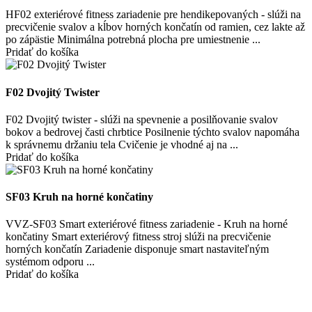
HF02 exteriérové fitness zariadenie pre hendikepovaných - slúži na
precvičenie svalov a kĺbov horných končatín od ramien, cez lakte až
po zápästie Minimálna potrebná plocha pre umiestnenie ...
Pridať do košíka
F02 Dvojitý Twister
F02 Dvojitý twister - slúži na spevnenie a posilňovanie svalov
bokov a bedrovej časti chrbtice Posilnenie týchto svalov napomáha
k správnemu držaniu tela Cvičenie je vhodné aj na ...
Pridať do košíka
SF03 Kruh na horné končatiny
VVZ-SF03 Smart exteriérové fitness zariadenie - Kruh na horné
končatiny Smart exteriérový fitness stroj slúži na precvičenie
horných končatín Zariadenie disponuje smart nastaviteľným
systémom odporu ...
Pridať do košíka