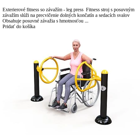
Exterierové fitness so závažím - leg press Fitness stroj s posuvným
závažím slúži na precvičenie dolných končatín a sedacích svalov
Obsahuje posuvné závažia s hmotnosťou ...
Pridať do košíka