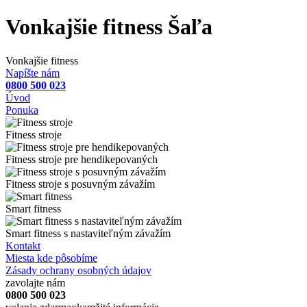
Vonkajšie fitness Šaľa
Vonkajšie fitness
Napíšte nám
0800 500 023
Úvod
Ponuka
Fitness stroje
Fitness stroje pre hendikepovaných
Fitness stroje s posuvným závažím
Smart fitness
Smart fitness s nastaviteľným závažím
Kontakt
Miesta kde pôsobíme
Zásady ochrany osobných údajov
zavolajte nám
0800 500 023