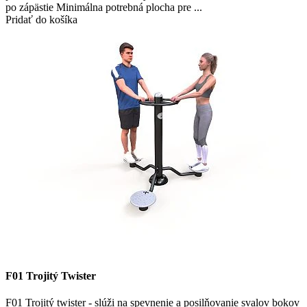
po zápästie Minimálna potrebná plocha pre ...
Pridať do košíka
F01 Trojitý Twister
F01 Trojitý twister - slúži na spevnenie a posilňovanie svalov bokov