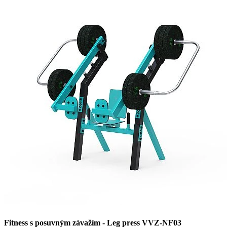
Fitness s posuvným závažím - Leg press VVZ-NF03