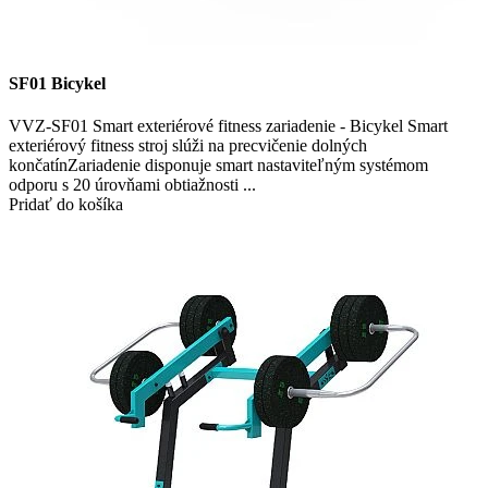
SF01 Bicykel
VVZ-SF01 Smart exteriérové fitness zariadenie - Bicykel Smart
exteriérový fitness stroj slúži na precvičenie dolných
končatínZariadenie disponuje smart nastaviteľným systémom
odporu s 20 úrovňami obtiažnosti ...
Pridať do košíka