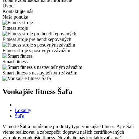
volanie zdarma
okamžité informácie
Úvod
Kontaktujte nás
Naša ponuka
Fitness stroje
Fitness stroje pre hendikepovaných
Fitness stroje s posuvným závažím
Smart fitness
Smart fitness s nastaviteľným závažím
Vonkajšie fitness Šaľa
Lokality
Šaľa
V meste
Šaľa
ponúkame produkty typu vonkajšie fitness. Aj v Šali
vieme realizovať a zabezpečiť dopravu našich certifikovaných
výrobkov vonkajšie fitness. Neváhajte nás kontaktovať a naši