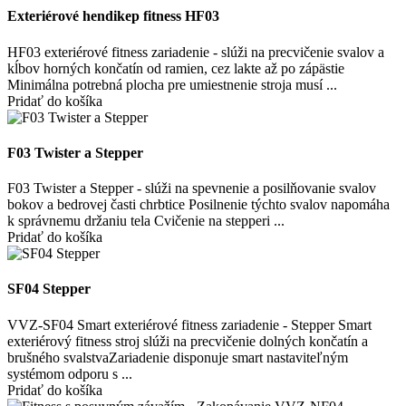
Exteriérové hendikep fitness HF03
HF03 exteriérové fitness zariadenie - slúži na precvičenie svalov a
kĺbov horných končatín od ramien, cez lakte až po zápästie
Minimálna potrebná plocha pre umiestnenie stroja musí ...
Pridať do košíka
F03 Twister a Stepper
F03 Twister a Stepper - slúži na spevnenie a posilňovanie svalov
bokov a bedrovej časti chrbtice Posilnenie týchto svalov napomáha
k správnemu držaniu tela Cvičenie na stepperi ...
Pridať do košíka
SF04 Stepper
VVZ-SF04 Smart exteriérové fitness zariadenie - Stepper Smart
exteriérový fitness stroj slúži na precvičenie dolných končatín a
brušného svalstvaZariadenie disponuje smart nastaviteľným
systémom odporu s ...
Pridať do košíka