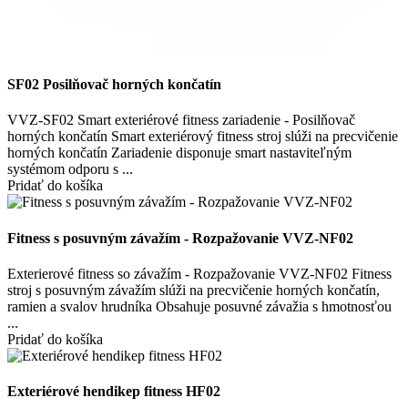
SF02 Posilňovač horných končatín
VVZ-SF02 Smart exteriérové fitness zariadenie - Posilňovač
horných končatín Smart exteriérový fitness stroj slúži na precvičenie
horných končatín Zariadenie disponuje smart nastaviteľným
systémom odporu s ...
Pridať do košíka
Fitness s posuvným závažím - Rozpažovanie VVZ-NF02
Exterierové fitness so závažím - Rozpažovanie VVZ-NF02 Fitness
stroj s posuvným závažím slúži na precvičenie horných končatín,
ramien a svalov hrudníka Obsahuje posuvné závažia s hmotnosťou
...
Pridať do košíka
Exteriérové hendikep fitness HF02