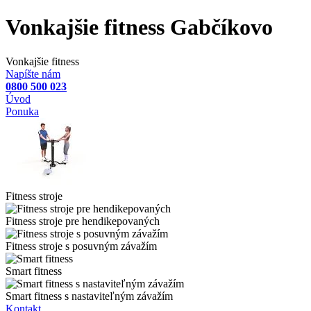
Vonkajšie fitness Gabčíkovo
Vonkajšie fitness
Napíšte nám
0800 500 023
Úvod
Ponuka
Fitness stroje
Fitness stroje pre hendikepovaných
Fitness stroje s posuvným závažím
Smart fitness
Smart fitness s nastaviteľným závažím
Kontakt