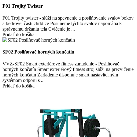
F01 Trojitý Twister
F01 Trojitý twister - slúži na spevnenie a posilňovanie svalov bokov
a bedrovej časti chrbtice Posilnenie týchto svalov napomáha k
správnemu držaniu tela Cvičenie je ...
Pridať do košíka
SF02 Posilňovač horných končatín
VVZ-SF02 Smart exteriérové fitness zariadenie - Posilňovač
horných končatín Smart exteriérový fitness stroj slúži na precvičenie
horných končatín Zariadenie disponuje smart nastaviteľným
systémom odporu s ...
Pridať do košíka