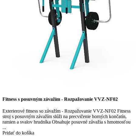
Fitness s posuvným závažím - Rozpažovanie VVZ-NF02
Exterierové fitness so závažím - Rozpažovanie VVZ-NF02 Fitness
stroj s posuvným závažím slúži na precvičenie horných končatín,
ramien a svalov hrudníka Obsahuje posuvné závažia s hmotnosťou
...
Pridať do košíka