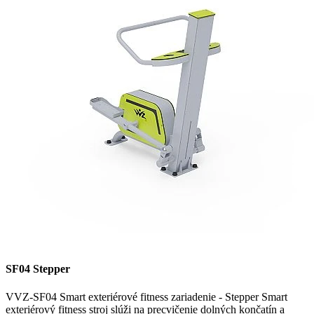
SF04 Stepper
VVZ-SF04 Smart exteriérové fitness zariadenie - Stepper Smart
exteriérový fitness stroj slúži na precvičenie dolných končatín a