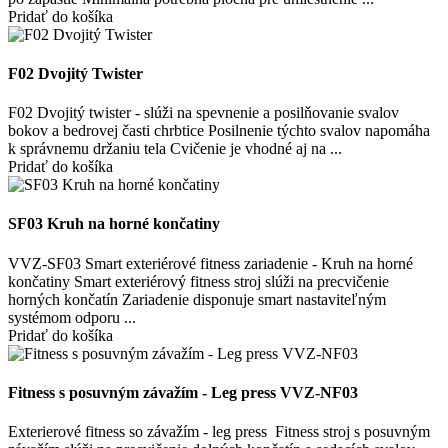
Pridať do košíka
F02 Dvojitý Twister
F02 Dvojitý twister - slúži na spevnenie a posilňovanie svalov
bokov a bedrovej časti chrbtice Posilnenie týchto svalov napomáha
k správnemu držaniu tela Cvičenie je vhodné aj na ...
Pridať do košíka
SF03 Kruh na horné končatiny
VVZ-SF03 Smart exteriérové fitness zariadenie - Kruh na horné
končatiny Smart exteriérový fitness stroj slúži na precvičenie
horných končatín Zariadenie disponuje smart nastaviteľným
systémom odporu ...
Pridať do košíka
Fitness s posuvným závažím - Leg press VVZ-NF03
Exterierové fitness so závažím - leg press Fitness stroj s posuvným