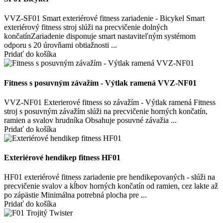
VVZ-SF01 Smart exteriérové fitness zariadenie - Bicykel Smart
exteriérový fitness stroj slúži na precvičenie dolných
končatínZariadenie disponuje smart nastaviteľným systémom
odporu s 20 úrovňami obtiažnosti ...
Pridať do košíka
Fitness s posuvným závažím - Výtlak ramená VVZ-NF01
VVZ-NF01 Exterierové fitness so závažím - Výtlak ramená Fitness
stroj s posuvným závažím slúži na precvičenie horných končatín,
ramien a svalov hrudníka Obsahuje posuvné závažia ...
Pridať do košíka
Exteriérové hendikep fitness HF01
HF01 exteriérové fitness zariadenie pre hendikepovaných - slúži na
precvičenie svalov a kĺbov horných končatín od ramien, cez lakte až
po zápästie Minimálna potrebná plocha pre ...
Pridať do košíka