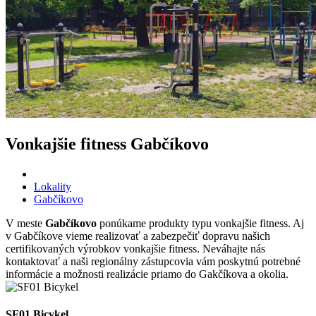
Vonkajšie fitness Gabčíkovo
Lokality
Gabčíkovo
V meste
Gabčíkovo
ponúkame produkty typu vonkajšie fitness. Aj
v Gabčíkove vieme realizovať a zabezpečiť dopravu našich
certifikovaných výrobkov vonkajšie fitness. Neváhajte nás
kontaktovať a naši regionálny zástupcovia vám poskytnú potrebné
informácie a možnosti realizácie priamo do Gakčíkova a okolia.
SF01 Bicykel