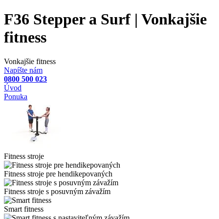
F36 Stepper a Surf | Vonkajšie
fitness
Vonkajšie fitness
Napíšte nám
0800 500 023
Úvod
Ponuka
Fitness stroje
Fitness stroje pre hendikepovaných
Fitness stroje s posuvným závažím
Smart fitness