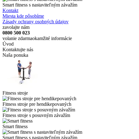
Smart fitness s nastaviteľným závažím
Kontakt
Miesta kde pôsobíme
Zásady ochrany osobných údajov
zavolajte nám
0800 500 023
volanie zdarma
okamžité informácie
Úvod
Kontaktujte nás
Naša ponuka
Fitness stroje
Fitness stroje pre hendikepovaných
Fitness stroje s posuvným závažím
Smart fitness
Smart fitness s nastaviteľným závažím