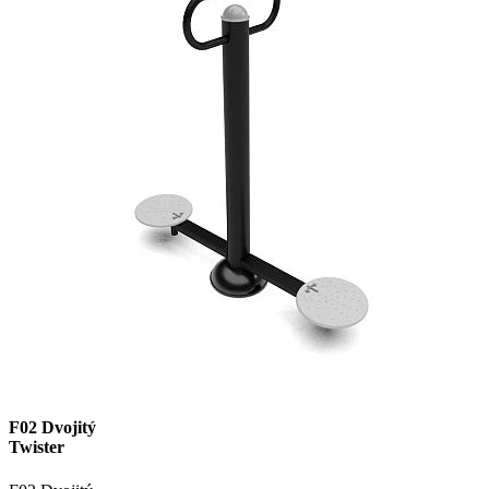
F02 Dvojitý
Twister