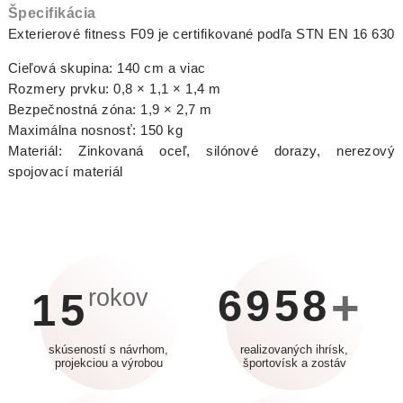
Špecifikácia
Exterierové fitness F09 je certifikované podľa STN EN 16 630
Cieľová skupina: 140 cm a viac
Rozmery prvku: 0,8 × 1,1 × 1,4 m
Bezpečnostná zóna: 1,9 × 2,7 m
Maximálna nosnosť: 150 kg
Materiál: Zinkovaná oceľ, silónové dorazy, nerezový
spojovací materiál
6958
+
rokov
15
skúseností s návrhom,
realizovaných ihrísk,
projekciou a výrobou
športovísk a zostáv