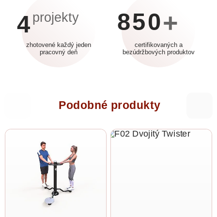
850
+
projekty
4
zhotovené každý jeden
certifikovaných a
pracovný deň
bezúdržbových produktov
Podobné produkty