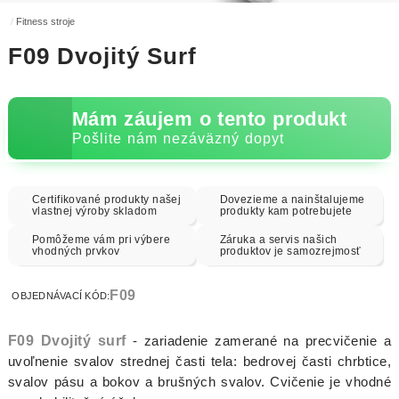
Fitness stroje
F09 Dvojitý Surf
Mám záujem o tento produkt
Pošlite nám nezáväzný dopyt
Certifikované produkty našej
Dovezieme a nainštalujeme
vlastnej výroby skladom
produkty kam potrebujete
Pomôžeme vám pri výbere
Záruka a servis našich
vhodných prvkov
produktov je samozrejmosť
F09
OBJEDNÁVACÍ KÓD:
F09 Dvojitý surf
- zariadenie zamerané na precvičenie a
uvoľnenie svalov strednej časti tela: bedrovej časti chrbtice,
svalov pásu a bokov a brušných svalov. Cvičenie je vhodné