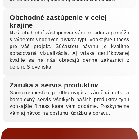
Obchodné zastúpenie v celej
krajine
Naši obchodní zástupcovia vám poradia a pomôžu
s výberom vhodných prvkov typu vonkajšie fitness
pre váš projekt. Súčasťou návrhu je kvalitne
spracovaná vizualizácia. Aj vďaka certifikovanej
kvalite sa na nás obracajú denne zákazníci z
celého Slovenska.
Záruka a servis produktov
Samozrejmosťou je dlhotrvajúca záručná doba a
komplexný servis všetkých našich produktov typu
vonkajšie fitness ktoré vám dodáme. Poskytneme
vám aj návod na obsluhu, údržbu a opravu.