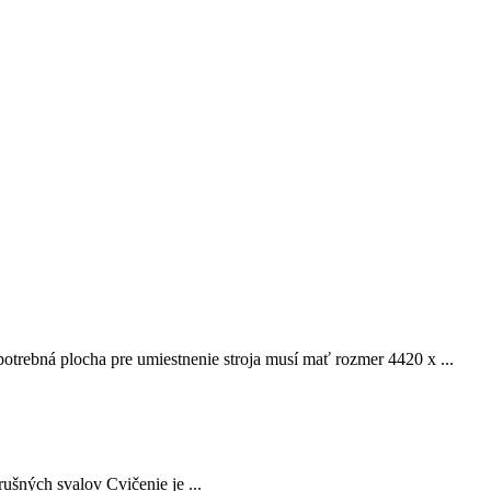
trebná plocha pre umiestnenie stroja musí mať rozmer 4420 x ...
rušných svalov Cvičenie je ...