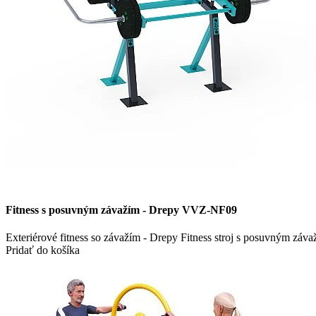
Fitness s posuvným závažím - Drepy VVZ-NF09
Exteriérové fitness so závažím - Drepy Fitness stroj s posuvným záva
Pridať do košíka