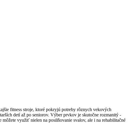
ajšie fitness stroje, ktoré pokryjú potreby rôznych vekových
tarších detí až po seniorov. Výber prvkov je skutočne rozmanitý -
e môžete využiť nielen na posilňovanie svalov, ale i na rehabilitačné