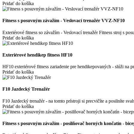
Pridať do košíka
Fitness s posuvným závažím - Veslovací trenažér VVZ-NF10
Exteriérové fitness so závažím - Veslovací trenažér Fitness stroj s p
Pridať do košíka
Exteriérové hendikep fitness HF10
HF10 exteriérové fitness zariadenie pre hendikepovaných - slúži na p
Pridať do košíka
F10 Jazdecký Trenažér
F10 Jazdecký trenažér - na tomto prístroji si precvičíte a posilníte sva
Pridať do košíka
Fitness s posuvným závažím - posilňovač horných končatín - b