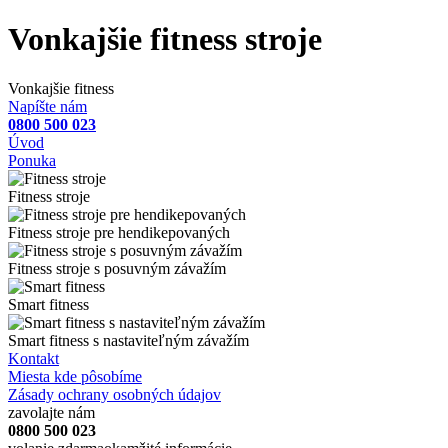
Vonkajšie fitness stroje
Vonkajšie fitness
Napíšte nám
0800 500 023
Úvod
Ponuka
Fitness stroje
Fitness stroje pre hendikepovaných
Fitness stroje s posuvným závažím
Smart fitness
Smart fitness s nastaviteľným závažím
Kontakt
Miesta kde pôsobíme
Zásady ochrany osobných údajov
zavolajte nám
0800 500 023