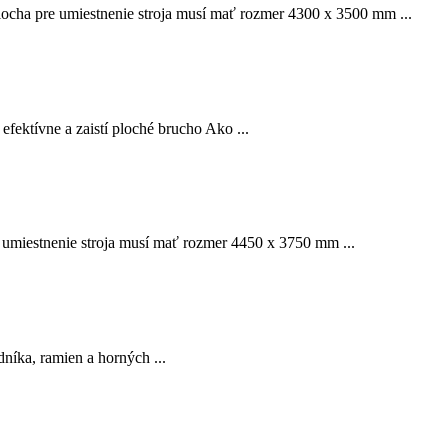
locha pre umiestnenie stroja musí mať rozmer 4300 x 3500 mm ...
fektívne a zaistí ploché brucho Ako ...
e umiestnenie stroja musí mať rozmer 4450 x 3750 mm ...
dníka, ramien a horných ...