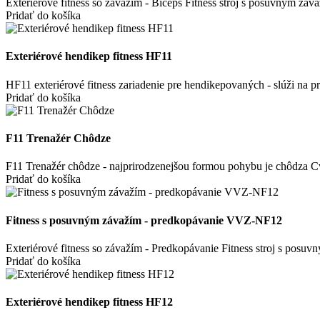
Exteriérové fitness so závažím - Biceps Fitness stroj s posuvným záv
Pridať do košíka
Exteriérové hendikep fitness HF11
HF11 exteriérové fitness zariadenie pre hendikepovaných - slúži na
Pridať do košíka
F11 Trenažér Chôdze
F11 Trenažér chôdze - najprirodzenejšou formou pohybu je chôdza Cvi
Pridať do košíka
Fitness s posuvným závažím - predkopávanie VVZ-NF12
Exteriérové fitness so závažím - Predkopávanie Fitness stroj s posu
Pridať do košíka
Exteriérové hendikep fitness HF12