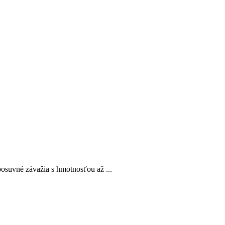
posuvné závažia s hmotnosťou až ...