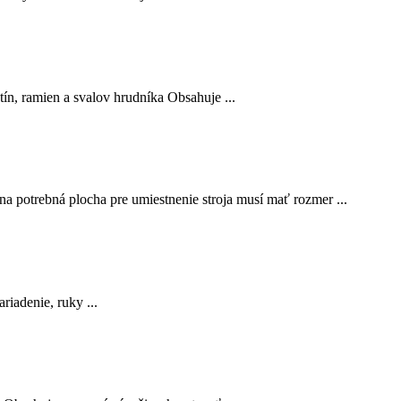
tín, ramien a svalov hrudníka Obsahuje ...
na potrebná plocha pre umiestnenie stroja musí mať rozmer ...
riadenie, ruky ...