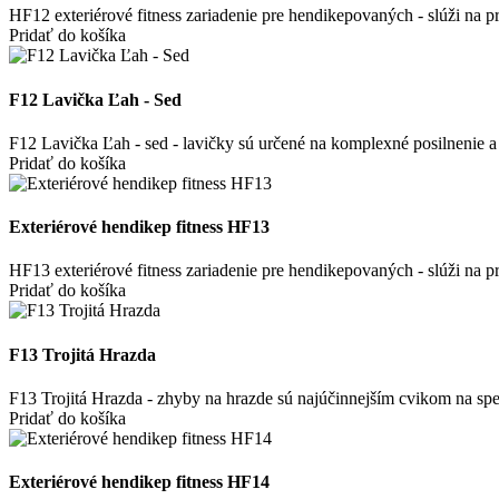
HF12 exteriérové fitness zariadenie pre hendikepovaných - slúži na
Pridať do košíka
F12 Lavička Ľah - Sed
F12 Lavička Ľah - sed - lavičky sú určené na komplexné posilnenie a 
Pridať do košíka
Exteriérové hendikep fitness HF13
HF13 exteriérové fitness zariadenie pre hendikepovaných - slúži na 
Pridať do košíka
F13 Trojitá Hrazda
F13 Trojitá Hrazda - zhyby na hrazde sú najúčinnejším cvikom na spevn
Pridať do košíka
Exteriérové hendikep fitness HF14